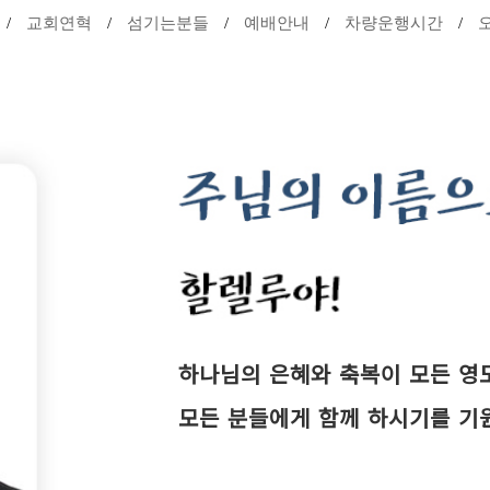
교회연혁
섬기는분들
예배안내
차량운행시간
하나님의 은혜와 축복이 모든 영
모든 분들에게 함께 하시기를 기